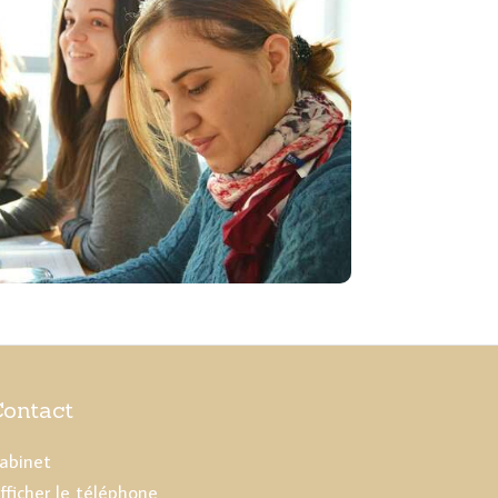
Contact
abinet
fficher le téléphone