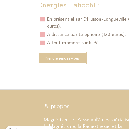
Energies Lahochi :
En présentiel sur D'Huison-Longueville (
euros).
A distance par téléphone (120 euros).
A tout moment sur RDV.
Prendre rendez-vous
A propos
Magnétiseur et Passeur d'âmes spécialis
le Magnétisme, la Radiesthésie, et la