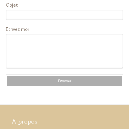
Objet
Ecrivez moi
Envoyer
A propos