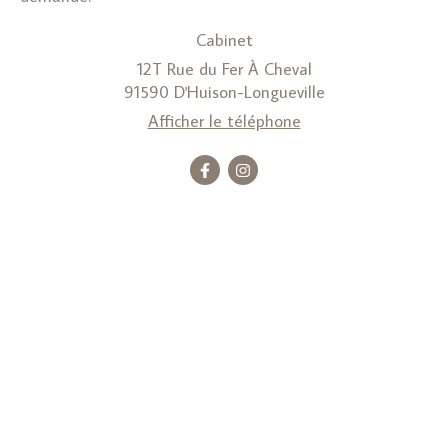
Cabinet
12T Rue du Fer À Cheval
91590
D'Huison-Longueville
Afficher le téléphone